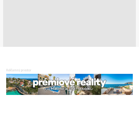
Reklamný priestor