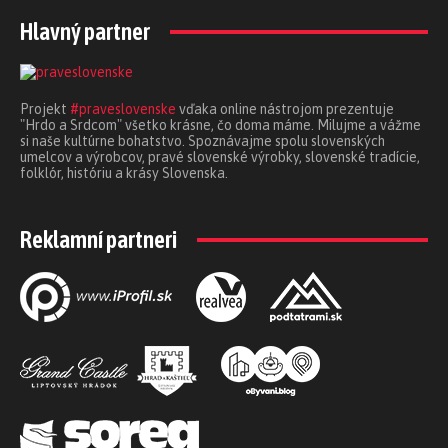
Hlavný partner
Projekt
#praveslovenske
vďaka online nástrojom prezentuje
"Hrdo a Srdcom" všetko krásne, čo doma máme. Milujme a vážme
si naše kultúrne bohatstvo. Spoznávajme spolu slovenských
umelcov a výrobcov, pravé slovenské výrobky, slovenské tradície,
folklór, históriu a krásy Slovenska.
Reklamní partneri