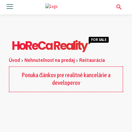
FOR SALE
HoReCa Reality
Úvod
Nehnuteľnosť na predaj
Reštaurácia
Ponuka článkov pre realitné kancelárie a
developerov