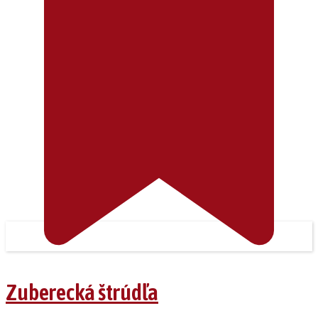
Zuberecká štrúdľa