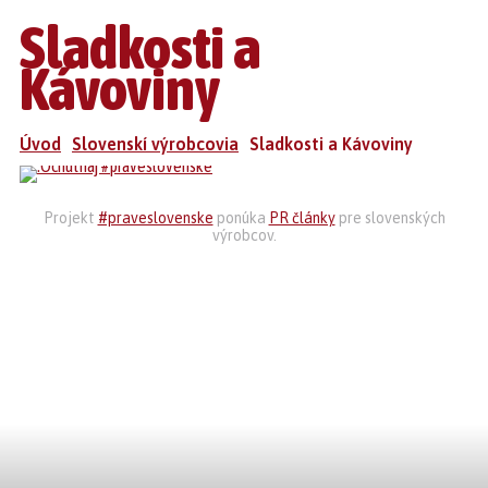
Sladkosti a
Kávoviny
Úvod
Slovenskí výrobcovia
Sladkosti a Kávoviny
Projekt
#praveslovenske
ponúka
PR články
pre slovenských
výrobcov.