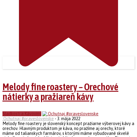
Melody fine roastery – Orechové
nátierky a pražiareň kávy
Sladkosti a Kávoviny
.Ochutnaj #praveslovenske
-
3. mája 2022
Melody fine roastery je slovenský koncept pražiarne výberovej kávy a
orechov. Hlavným produktom je káva, no pražíme aj orechy, ktoré
máme od talianskych farmárov, s ktorými máme vybudované skvelé