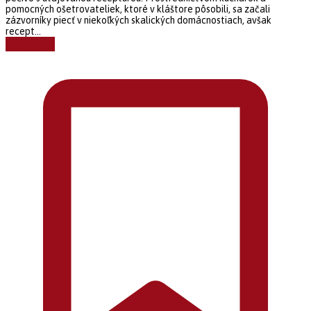
pomocných ošetrovateliek, ktoré v kláštore pôsobili, sa začali
zázvorníky piecť v niekoľkých skalických domácnostiach, avšak
recept...
Čítať ďalej