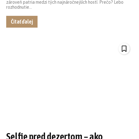
zároveň patria medzi tých najnáročnejších hostí. Prečo? Lebo
rozhodnutie...
Čítať ďalej
Selfie pred dezertom – ako