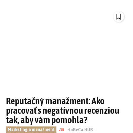
Reputačný manažment: Ako
pracovať s negatívnou recenziou
tak, aby vám pomohla?
Marketing a manažment
HoReCa.HUB
-