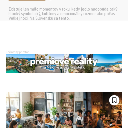
Existuje len málo momentov v roku, kedy jedlo nadobúda taký
hlboký symbolický, kultúrny a emocionálny rozmer ako počas
Veľkej noci. Na Slovensku sa tento...
Reklamný priestor