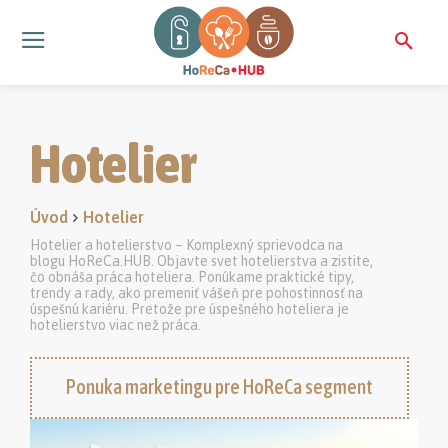
Hotelier
Úvod
Hotelier
Hotelier a hotelierstvo – Komplexný sprievodca na
blogu HoReCa.HUB. Objavte svet hotelierstva a zistite,
čo obnáša práca hoteliera. Ponúkame praktické tipy,
trendy a rady, ako premeniť vášeň pre pohostinnosť na
úspešnú kariéru. Pretože pre úspešného hoteliera je
hotelierstvo viac než práca.
Ponuka marketingu pre HoReCa segment