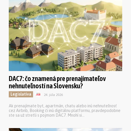
DAC7: čo znamená pre prenajímateľov
nehnuteľností na Slovensku?
Legislatíva
24. júla 2026
Ak prenajímate byt, apartmán, chatu alebo inú nehnuteľnosť
cez Airbnb, Booking či inú digitálnu platformu, pravdepodobne
ste sa už stretli s pojmom DAC7. Mnohí si...