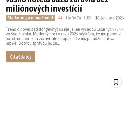
miliónových investícií
Marketing a manažment
HoReCa.HUB
-
16. januára 2026
Trend dlhovekosti (longevity) už nie je len výsadou luxusných kliník
vo Švajčiarsku. Moderný hosť v roku 2026 očakáva, že mu pobyt v
hoteli neuberie na zdraví, ale naopak – že mu pomôže cítiť sa
lepšie. Dobrou správou je, že...
Čítať ďalej