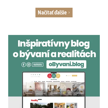
Načítať ďalšie