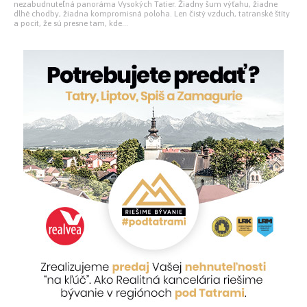
nezabudnuteľná panoráma Vysokých Tatier. Žiadny šum výťahu, žiadne
dlhé chodby, žiadna kompromisná poloha. Len čistý vzduch, tatranské štíty
a pocit, že sú presne tam, kde...