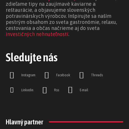
zdieľame tipy na zaujímavé kaviarne a
reštaurácie, a objavujeme slovenských
potravinárskych výrobcov. Inšpirujte sa naším
pestrým obsahom zo sveta gastronómie, relaxu,
cestovania a občas načrieme aj do sveta
investičných nehnuteľností
.
Sledujte nás
Instagram
Facebook
Threads
Linkedin
Rss
E-mail
Hlavný partner