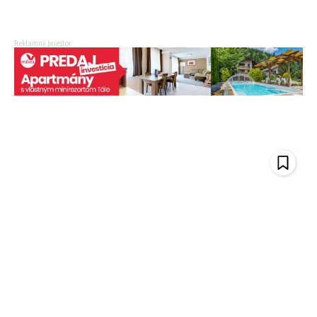
Reklamný priestor