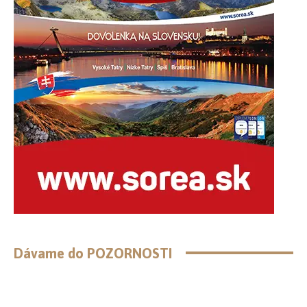
Dávame do POZORNOSTI