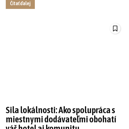
Čítať ďalej
Sila lokálnosti: Ako spolupráca s
miestnymi dodávateľmi obohatí
váš hotel aj komunitu