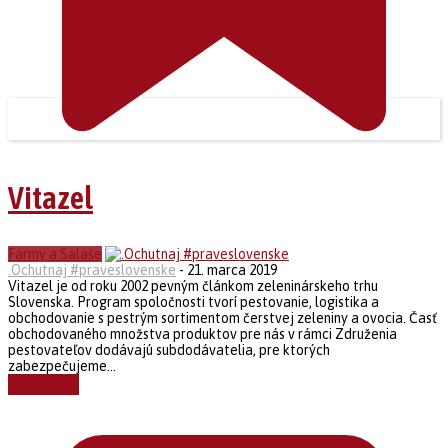
Vitazel
Farmy a Salaše
.Ochutnaj #praveslovenske
-
21. marca 2019
Vitazel je od roku 2002 pevným článkom zeleninárskeho trhu
Slovenska. Program spoločnosti tvorí pestovanie, logistika a
obchodovanie s pestrým sortimentom čerstvej zeleniny a ovocia. Časť
obchodovaného množstva produktov pre nás v rámci Združenia
pestovateľov dodávajú subdodávatelia, pre ktorých
zabezpečujeme...
Čítať ďalej