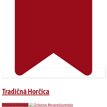
Tradičná Horčica
Ovocie a Zelenina