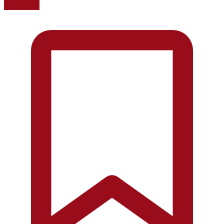
Čítať ďalej