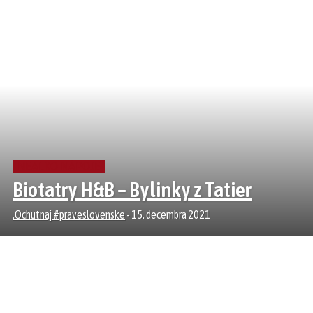
NEALKO NÁPOJE
Biotatry H&B – Bylinky z Tatier
.Ochutnaj #praveslovenske
-
15. decembra 2021