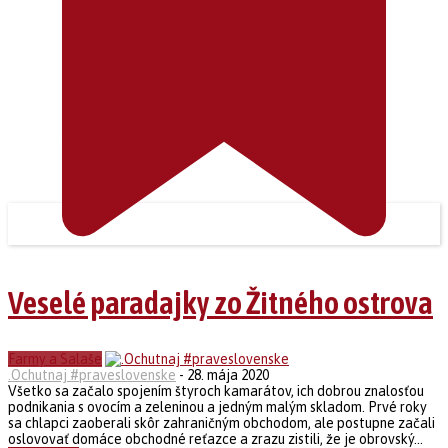
Veselé paradajky zo Žitného ostrova
Farmy a Salaše
.Ochutnaj #praveslovenske
-
28. mája 2020
Všetko sa začalo spojením štyroch kamarátov, ich dobrou znalosťou
podnikania s ovocím a zeleninou a jedným malým skladom. Prvé roky
sa chlapci zaoberali skôr zahraničným obchodom, ale postupne začali
oslovovať domáce obchodné reťazce a zrazu zistili, že je obrovský...