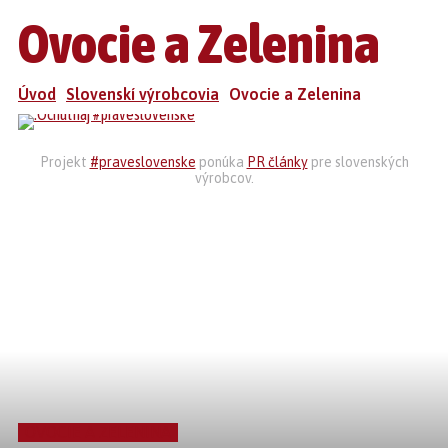
Ovocie a Zelenina
Úvod
Slovenskí výrobcovia
Ovocie a Zelenina
Projekt
#praveslovenske
ponúka
PR články
pre slovenských
výrobcov.
OVOCIE A ZELENINA