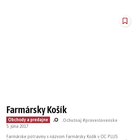
Farmársky Košík
Obchody a predajne
.Ochutnaj #praveslovenske
-
5. júna 2017
Farmárske potraviny s názvom Farmársky Košík v OC PLUS