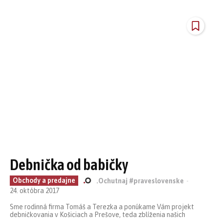
Debnička od babičky
Obchody a predajne
.Ochutnaj #praveslovenske
-
24. októbra 2017
Sme rodinná firma Tomáš a Terezka a ponúkame Vám projekt
debničkovania v Košiciach a Prešove, teda zblíženia našich