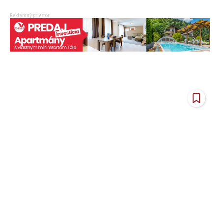
Reklamný priestor