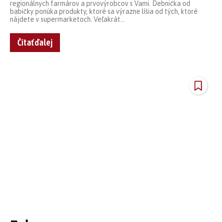
regionálnych farmárov a prvovýrobcov s Vami. Debnička od
babičky ponúka produkty, ktoré sa výrazne líšia od tých, ktoré
nájdete v supermarketoch. Veľakrát...
Čítať ďalej