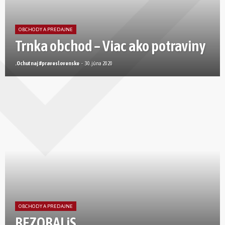
OBCHODY A PREDAJNE
Trnka obchod – Viac ako potraviny
.Ochutnaj #praveslovenske
-
30. júna 2020
OBCHODY A PREDAJNE
BEZOBALiS