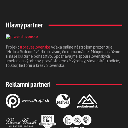
Hlavný partner
Projekt
#praveslovenske
vďaka online nástrojom prezentuje
"Hrdo a Srdcom" všetko krásne, čo doma máme. Milujme a vážme
si naše kultúrne bohatstvo. Spoznávajme spolu slovenských
umelcov a výrobcov, pravé slovenské výrobky, slovenské tradície,
folklór, históriu a krásy Slovenska.
Reklamní partneri