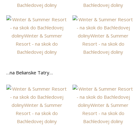
…na Belianske Tatry…