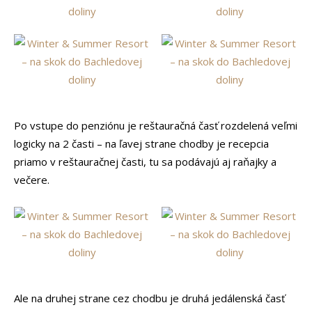
Po vstupe do penziónu je reštauračná časť rozdelená veľmi
logicky na 2 časti – na ľavej strane chodby je recepcia
priamo v reštauračnej časti, tu sa podávajú aj raňajky a
večere.
Ale na druhej strane cez chodbu je druhá jedálenská časť