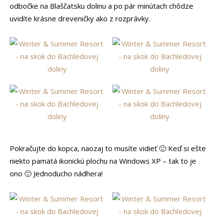
odbočke na Blaščatsku dolinu a po pár minútach chôdze
uvidíte krásne dreveničky ako z rozprávky.
Pokračujte do kopca, naozaj to musíte vidieť 🙂 Keď si ešte
niekto pamätá ikonickú plochu na Windows XP – tak to je
ono 🙂 Jednoducho nádhera!