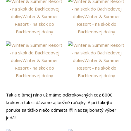
Tak a o 8mej ráno už máme odkrokovaných cez 8000
krokov a tak si dávame aj bežné raňajky. A pri takejto
ponuke sa ťažko niečo odmieta 🙂 Naozaj bohatý výber
jedál!