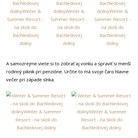
A samozrejme viete si to zobrať aj vonku a spraviť si menší
rodinný piknik pri penzióne. Určite to má svoje čaro hlavne
večer pri západe slnka.