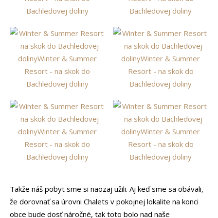
Takže náš pobyt sme si naozaj užili. Aj keď sme sa obávali,
že dorovnať sa úrovni Chalets v pokojnej lokalite na konci
obce bude dosť náročné, tak toto bolo nad naše