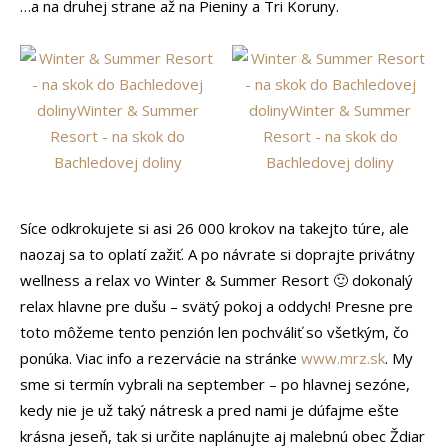
…a na druhej strane až na Pieniny a Tri Koruny.
Síce odkrokujete si asi 26 000 krokov na takejto túre, ale
naozaj sa to oplatí zažiť. A po návrate si doprajte privátny
wellness a relax vo Winter & Summer Resort 🙂 dokonalý
relax hlavne pre dušu – svätý pokoj a oddych! Presne pre
toto môžeme tento penzión len pochváliť so všetkým, čo
ponúka. Viac info a rezervácie na stránke
www.mrz.sk
. My
sme si termín vybrali na september – po hlavnej sezóne,
kedy nie je už taký nátresk a pred nami je dúfajme ešte
krásna jeseň, tak si určite naplánujte aj malebnú obec Ždiar