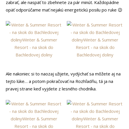
zabrať, ale naspäť to zbehnete za pár minút. Každopádne
opäť odporúčame mať nejakú energetickú posilu po ruke 😉
Ale nakoniec si to naozaj užijete, vydýchať sa môžete aj na
tejto lúke… a potom pokračovať na Rozhľadňu, tá ja na
pravej strane keď vyjdete z lesného chodníka.