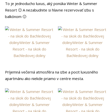
To je jednoducho luxus, aký ponúka Winter & Summer
Resort 🙂 A nezabudnite si hlavne rezervovať izbu s
balkónom 🙂
Príjemná večerná atmosféra na izbe a pocit luxusného
apartmánu ako niekde priamo v centre mesta.