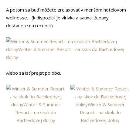
A potom sa buď môžete zrelaxovať v menšom hotelovom
wellnesse… (k dispozícii je vírivka a sauna, župany
dostanete na recepcii)
Alebo sa ísť prejsť po obci.