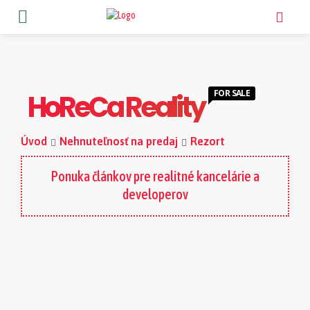
FOR SALE
HoReCa Reality
Úvod
Nehnuteľnosť na predaj
Rezort
Ponuka článkov pre realitné kancelárie a
developerov