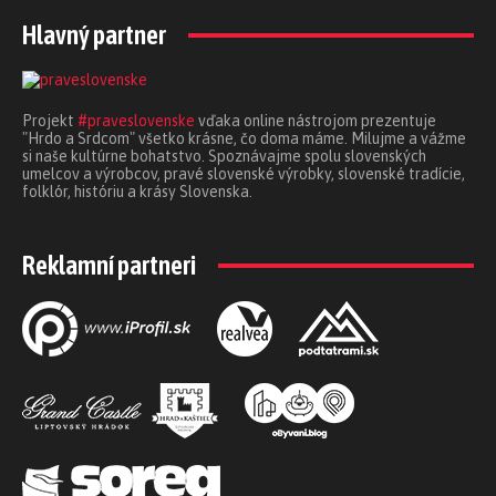
Hlavný partner
Projekt
#praveslovenske
vďaka online nástrojom prezentuje
"Hrdo a Srdcom" všetko krásne, čo doma máme. Milujme a vážme
si naše kultúrne bohatstvo. Spoznávajme spolu slovenských
umelcov a výrobcov, pravé slovenské výrobky, slovenské tradície,
folklór, históriu a krásy Slovenska.
Reklamní partneri