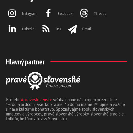
Instagram
Facebook
Threads
Linkedin
Rss
E-mail
Hlavný partner
Projekt
#praveslovenske
vďaka online nástrojom prezentuje
"Hrdo a Srdcom" všetko krásne, čo doma máme. Milujme a vážme
si naše kultúrne bohatstvo. Spoznávajme spolu slovenských
umelcov a výrobcov, pravé slovenské výrobky, slovenské tradície,
folklór, históriu a krásy Slovenska.