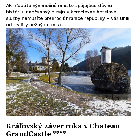
Ak hľadáte výnimočné miesto spájajúce dávnu
históriu, nadčasový dizajn a komplexné hotelové
služby nemusíte prekročiť hranice republiky – váš únik
od reality bežných dní a...
Kráľovský záver roka v Chateau
GrandCastle ****