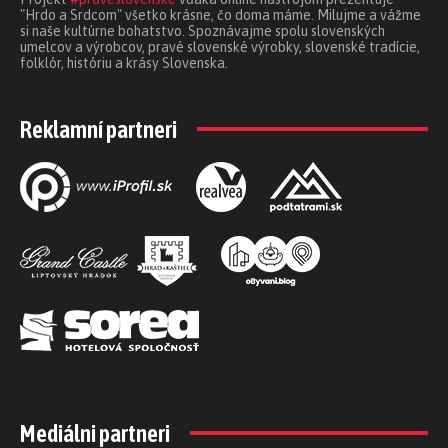
"Hrdo a Srdcom" všetko krásne, čo doma máme. Milujme a vážme
si naše kultúrne bohatstvo. Spoznávajme spolu slovenských
umelcov a výrobcov, pravé slovenské výrobky, slovenské tradície,
folklór, históriu a krásy Slovenska.
Reklamní partneri
Mediálni partneri