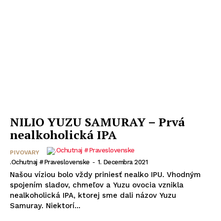
NILIO YUZU SAMURAY – Prvá
nealkoholická IPA
PIVOVARY
.Ochutnaj #praveslovenske
-
1. Decembra 2021
Našou víziou bolo vždy priniesť nealko IPU. Vhodným
spojením sladov, chmeľov a Yuzu ovocia vznikla
nealkoholická IPA, ktorej sme dali názov Yuzu
Samuray. Niektorí...