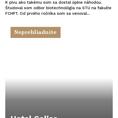
K pivu ako takému som sa dostal úplne náhodou.
Študoval som odbor biotechnológia na STU na fakulte
FCHPT. Od prvého ročníka som sa venoval...
Neprehliadnite