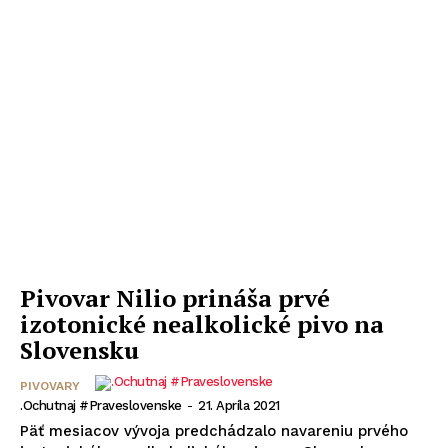
Pivovar Nilio prináša prvé
izotonické nealkolické pivo na
Slovensku
PIVOVARY
.Ochutnaj #praveslovenske
-
21. Apríla 2021
Päť mesiacov vývoja predchádzalo navareniu prvého