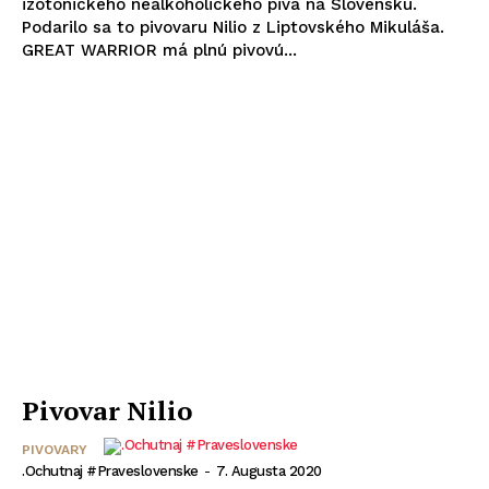
izotonického nealkoholického piva na Slovensku.
Podarilo sa to pivovaru Nilio z Liptovského Mikuláša.
GREAT WARRIOR má plnú pivovú...
Pivovar Nilio
PIVOVARY
.Ochutnaj #praveslovenske
-
7. Augusta 2020