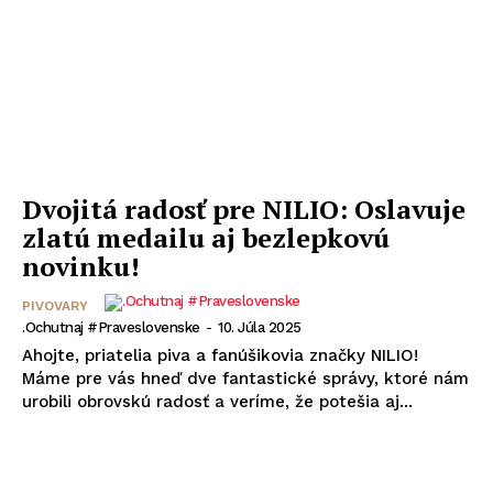
Dvojitá radosť pre NILIO: Oslavuje
zlatú medailu aj bezlepkovú
novinku!
PIVOVARY
.Ochutnaj #praveslovenske
-
10. Júla 2025
Ahojte, priatelia piva a fanúšikovia značky NILIO!
Máme pre vás hneď dve fantastické správy, ktoré nám
urobili obrovskú radosť a veríme, že potešia aj...