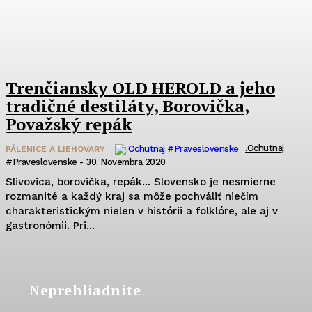
Trenčiansky OLD HEROLD a jeho
tradičné destiláty, Borovička,
Považský repák
.Ochutnaj
PÁLENICE A LIEHOVARY
#praveslovenske
-
30. Novembra 2020
Slivovica, borovička, repák... Slovensko je nesmierne
rozmanité a každý kraj sa môže pochváliť niečím
charakteristickým nielen v histórii a folklóre, ale aj v
gastronómii. Pri...
Neprehliadnite