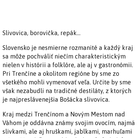
Slivovica, borovička, repák…
Slovensko je nesmierne rozmanité a každý kraj
sa môže pochváliť niečím charakteristickým
nielen v histórii a folklóre, ale aj v gastronómii.
Pri Trenčíne a okolitom regióne by sme zo
všetkého mohli vymenovať veľa. Určite by sme
však nezabudli na tradičné destiláty, z ktorých
je najpreslávenejšia Bošácka slivovica.
Kraj medzi Trenčínom a Novým Mestom nad
Váhom je oddávna známy svojim ovocím, najmä
slivkami, ale aj hruškami, jablkami, marhuľami