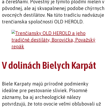
a čerešňami. Povestný je týmito plodmi nielen v
pôvodnej, ale aj skvapalnenej podobe chýrnych
ovocných destilátov. Na túto tradíciu nadväzuje
trenčianska spoločnosti OLD HEROLD.
V dolinách Bielych Karpát
Biele Karpaty majú prírodné podmienky
ideálne pre pestovanie sliviek. Písomné
záznamy, ba aj archeologické nálezy
potvrdzujú, že toto ovocie veľmi obľubovali už