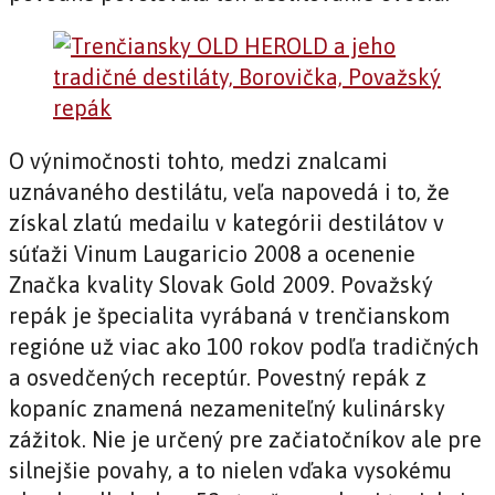
O výnimočnosti tohto, medzi znalcami
uznávaného destilátu, veľa napovedá i to, že
získal zlatú medailu v kategórii destilátov v
súťaži Vinum Laugaricio 2008 a ocenenie
Značka kvality Slovak Gold 2009. Považský
repák je špecialita vyrábaná v trenčianskom
regióne už viac ako 100 rokov podľa tradičných
a osvedčených receptúr. Povestný repák z
kopaníc znamená nezameniteľný kulinársky
zážitok. Nie je určený pre začiatočníkov ale pre
silnejšie povahy, a to nielen vďaka vysokému