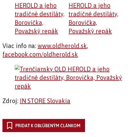
Viac info na:
www.oldherold.sk
,
facebook.com/oldherold.sk
Zdroj:
IN STORE Slovakia
PRIDAŤ K OBĽÚBENÝM ČLÁNKOM