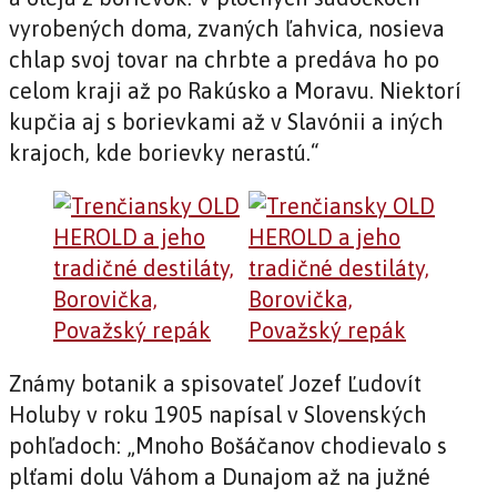
vyrobených doma, zvaných ľahvica, nosieva
chlap svoj tovar na chrbte a predáva ho po
celom kraji až po Rakúsko a Moravu. Niektorí
kupčia aj s borievkami až v Slavónii a iných
krajoch, kde borievky nerastú.“
Známy botanik a spisovateľ Jozef Ľudovít
Holuby v roku 1905 napísal v Slovenských
pohľadoch: „Mnoho Bošáčanov chodievalo s
plťami dolu Váhom a Dunajom až na južné