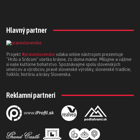
Hlavný partner
Projekt
#praveslovenske
vďaka online nástrojom prezentuje
"Hrdo a Srdcom" všetko krásne, čo doma máme. Milujme a vážme
si naše kultúrne bohatstvo. Spoznávajme spolu slovenských
umelcov a výrobcov, pravé slovenské výrobky, slovenské tradície,
folklór, históriu a krásy Slovenska.
Reklamní partneri