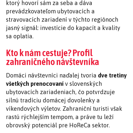
ktorý hovorí sám za seba a dáva
prevádzkovateľom ubytovacích a
stravovacích zariadení v týchto regiónoch
jasný signál: investície do kapacít a kvality
sa oplatia.
Kto k nám cestuje? Profil
zahraničného návštevníka
Domáci návštevníci naďalej tvoria
dve tretiny
všetkých prenocovaní
v slovenských
ubytovacích zariadeniach, čo potvrdzuje
silnú tradíciu domácej dovolenky a
víkendových výletov. Zahraniční turisti však
rastú rýchlejším tempom, a práve tu leží
obrovský potenciál pre HoReCa sektor.