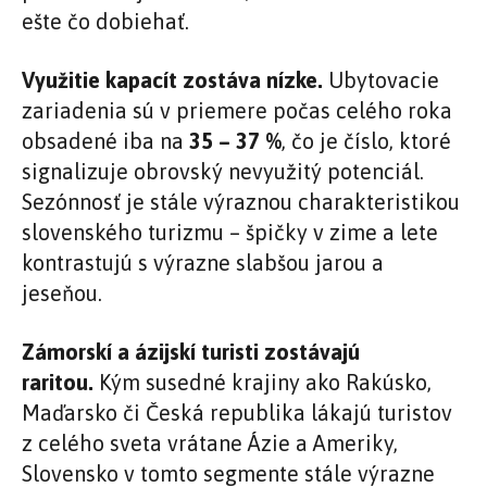
ešte čo dobiehať.
Využitie kapacít zostáva nízke.
Ubytovacie
zariadenia sú v priemere počas celého roka
obsadené iba na
35 – 37 %
, čo je číslo, ktoré
signalizuje obrovský nevyužitý potenciál.
Sezónnosť je stále výraznou charakteristikou
slovenského turizmu – špičky v zime a lete
kontrastujú s výrazne slabšou jarou a
jeseňou.
Zámorskí a ázijskí turisti zostávajú
raritou.
Kým susedné krajiny ako Rakúsko,
Maďarsko či Česká republika lákajú turistov
z celého sveta vrátane Ázie a Ameriky,
Slovensko v tomto segmente stále výrazne