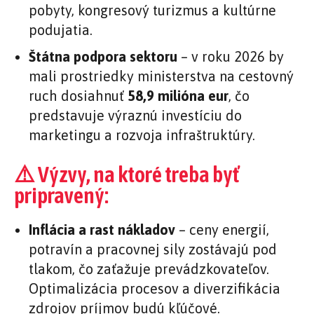
pobyty, kongresový turizmus a kultúrne
podujatia.
Štátna podpora sektoru
– v roku 2026 by
mali prostriedky ministerstva na cestovný
ruch dosiahnuť
58,9 milióna eur
, čo
predstavuje výraznú investíciu do
marketingu a rozvoja infraštruktúry.
⚠️ Výzvy, na ktoré treba byť
pripravený:
Inflácia a rast nákladov
– ceny energií,
potravín a pracovnej sily zostávajú pod
tlakom, čo zaťažuje prevádzkovateľov.
Optimalizácia procesov a diverzifikácia
zdrojov príjmov budú kľúčové.