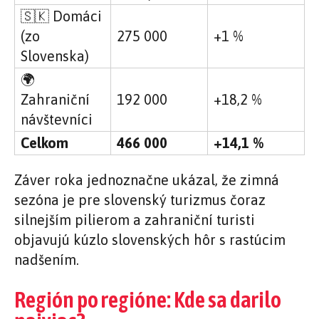
🇸🇰 Domáci
(zo
275 000
+1 %
Slovenska)
🌍
Zahraniční
192 000
+18,2 %
návštevníci
Celkom
466 000
+14,1 %
Záver roka jednoznačne ukázal, že zimná
sezóna je pre slovenský turizmus čoraz
silnejším pilierom a zahraniční turisti
objavujú kúzlo slovenských hôr s rastúcim
nadšením.
Región po regióne: Kde sa darilo