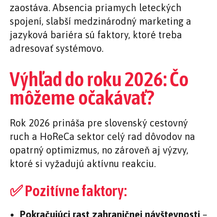
zaostáva. Absencia priamych leteckých
spojení, slabší medzinárodný marketing a
jazyková bariéra sú faktory, ktoré treba
adresovať systémovo.
Výhľad do roku 2026: Čo
môžeme očakávať?
Rok 2026 prináša pre slovenský cestovný
ruch a HoReCa sektor celý rad dôvodov na
opatrný optimizmus, no zároveň aj výzvy,
ktoré si vyžadujú aktívnu reakciu.
✅ Pozitívne faktory:
Pokračujúci rast zahraničnej návštevnosti
–