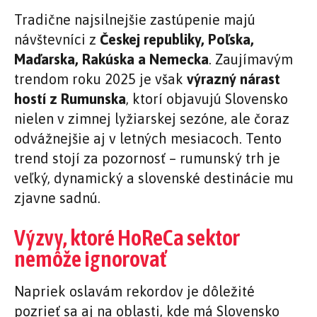
Tradične najsilnejšie zastúpenie majú
návštevníci z
Českej republiky, Poľska,
Maďarska, Rakúska a Nemecka
. Zaujímavým
trendom roku 2025 je však
výrazný nárast
hostí z Rumunska
, ktorí objavujú Slovensko
nielen v zimnej lyžiarskej sezóne, ale čoraz
odvážnejšie aj v letných mesiacoch. Tento
trend stojí za pozornosť – rumunský trh je
veľký, dynamický a slovenské destinácie mu
zjavne sadnú.
Výzvy, ktoré HoReCa sektor
nemôže ignorovať
Napriek oslavám rekordov je dôležité
pozrieť sa aj na oblasti, kde má Slovensko