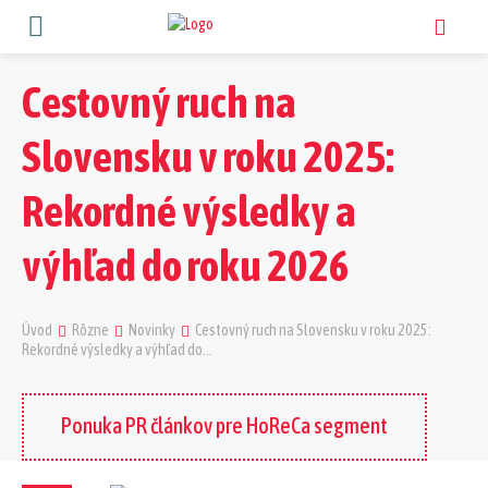
Cestovný ruch na
Slovensku v roku 2025:
Rekordné výsledky a
výhľad do roku 2026
Úvod
Rôzne
Novinky
Cestovný ruch na Slovensku v roku 2025:
Rekordné výsledky a výhľad do...
Ponuka PR článkov pre HoReCa segment