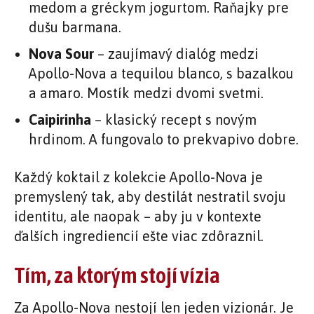
medom a gréckym jogurtom. Raňajky pre
dušu barmana.
Nova Sour
– zaujímavý dialóg medzi
Apollo-Nova a tequilou blanco, s bazalkou
a amaro. Mostík medzi dvomi svetmi.
Caipirinha
– klasický recept s novým
hrdinom. A fungovalo to prekvapivo dobre.
Každý koktail z kolekcie Apollo-Nova je
premyslený tak, aby destilát nestratil svoju
identitu, ale naopak – aby ju v kontexte
ďalších ingrediencií ešte viac zdôraznil.
Tím, za ktorým stojí vízia
Za Apollo-Nova nestojí len jeden vizionár. Je