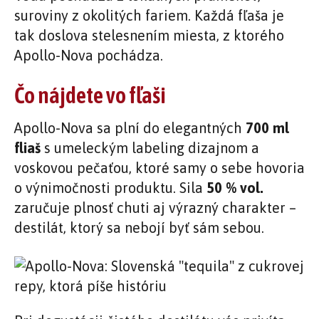
suroviny z okolitých fariem. Každá fľaša je
tak doslova stelesnením miesta, z ktorého
Apollo-Nova pochádza.
Čo nájdete vo fľaši
Apollo-Nova sa plní do elegantných
700 ml
fliaš
s umeleckým labeling dizajnom a
voskovou pečaťou, ktoré samy o sebe hovoria
o výnimočnosti produktu. Sila
50 % vol.
zaručuje plnosť chuti aj výrazný charakter –
destilát, ktorý sa nebojí byť sám sebou.