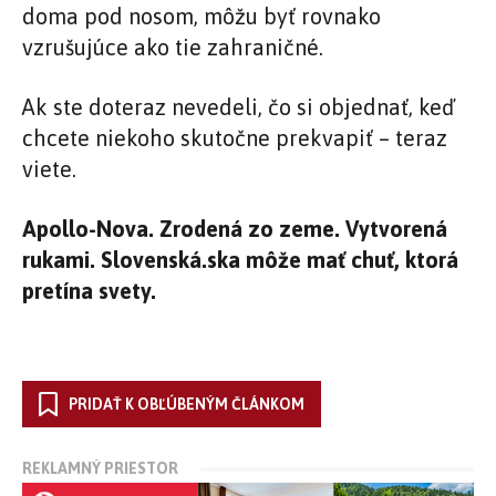
doma pod nosom, môžu byť rovnako
vzrušujúce ako tie zahraničné.
Ak ste doteraz nevedeli, čo si objednať, keď
chcete niekoho skutočne prekvapiť – teraz
viete.
Apollo-Nova. Zrodená zo zeme. Vytvorená
rukami. Slovenská.ska môže mať chuť, ktorá
pretína svety.
PRIDAŤ K OBĽÚBENÝM ČLÁNKOM
REKLAMNÝ PRIESTOR