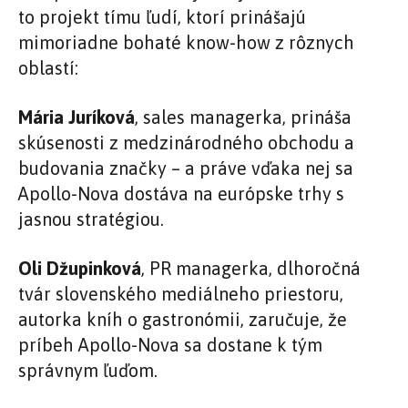
to projekt tímu ľudí, ktorí prinášajú
mimoriadne bohaté know-how z rôznych
oblastí:
Mária Juríková
, sales managerka, prináša
skúsenosti z medzinárodného obchodu a
budovania značky – a práve vďaka nej sa
Apollo-Nova dostáva na európske trhy s
jasnou stratégiou.
Oli Džupinková
, PR managerka, dlhoročná
tvár slovenského mediálneho priestoru,
autorka kníh o gastronómii, zaručuje, že
príbeh Apollo-Nova sa dostane k tým
správnym ľuďom.