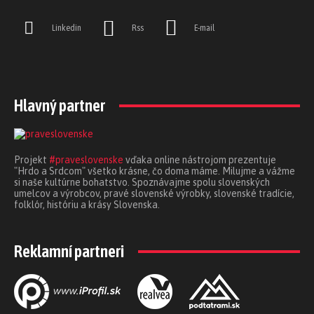
Linkedin
Rss
E-mail
Hlavný partner
Projekt
#praveslovenske
vďaka online nástrojom prezentuje
"Hrdo a Srdcom" všetko krásne, čo doma máme. Milujme a vážme
si naše kultúrne bohatstvo. Spoznávajme spolu slovenských
umelcov a výrobcov, pravé slovenské výrobky, slovenské tradície,
folklór, históriu a krásy Slovenska.
Reklamní partneri