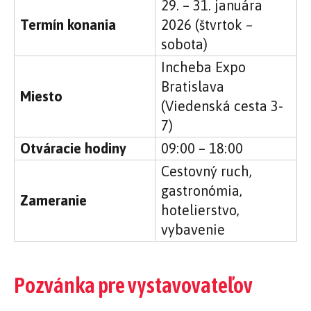
29. – 31. januára
Termín konania
2026 (štvrtok –
sobota)
Incheba Expo
Bratislava
Miesto
(Viedenská cesta 3-
7)
Otváracie hodiny
09:00 – 18:00
Cestovný ruch,
gastronómia,
Zameranie
hotelierstvo,
vybavenie
Pozvánka pre vystavovateľov