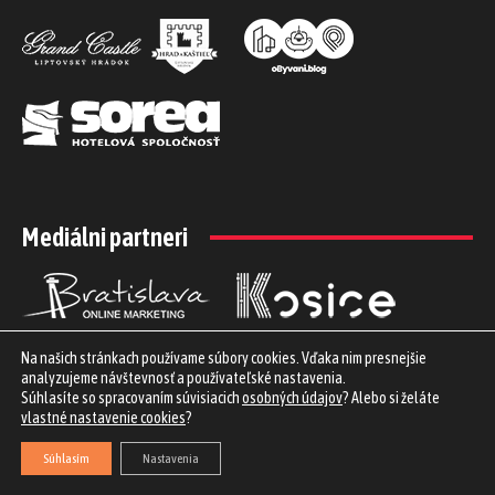
Mediálni partneri
Na našich stránkach používame súbory cookies. Vďaka nim presnejšie
analyzujeme návštevnosť a používateľské nastavenia.
Súhlasíte so spracovaním súvisiacich
osobných údajov
? Alebo si želáte
vlastné nastavenie cookies
?
Súhlasím
Nastavenia