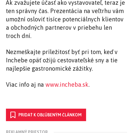
Ak zvažujete účasť ako vystavovateľ, teraz je
ten správny čas. Prezentácia na veľtrhu vám
umožní osloviť tisíce potenciálnych klientov
a obchodných partnerov v priebehu len
troch dní.
Nezmeškajte príležitosť byť pri tom, keď v
Inchebe opäť ožijú cestovateľské sny a tie
najlepšie gastronomické zážitky.
Viac info aj na
www.incheba.sk
.
PRIDAŤ K OBĽÚBENÝM ČLÁNKOM
REKLAMNÝ PRIESTOR