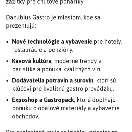
zážitky pre chuťové poháriky.
Danubius Gastro je miestom, kde sa
prezentujú:
Nové technológie a vybavenie
pre hotely,
reštaurácie a penzióny.
Kávová kultúra
, moderné trendy v
baristike a ponuka kvalitných vín.
Dodávatelia potravín a surovín
, ktorí sú
kľúčoví pre kvalitnú gastro prevádzku.
Exposhop a Gastropack
, ktoré dopĺňajú
ponuku o obalové materiály a vybavenie
obchodov.