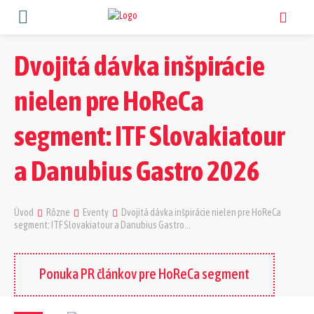
Dvojitá dávka inšpirácie
nielen pre HoReCa
segment: ITF Slovakiatour
a Danubius Gastro 2026
Úvod
Rôzne
Eventy
Dvojitá dávka inšpirácie nielen pre HoReCa
segment: ITF Slovakiatour a Danubius Gastro...
Ponuka PR článkov pre HoReCa segment