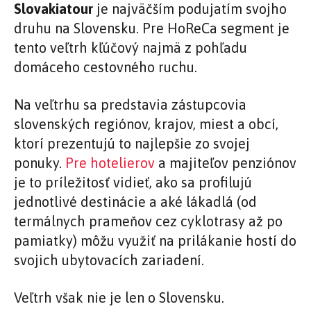
Slovakiatour
je najväčším podujatím svojho
druhu na Slovensku. Pre HoReCa segment je
tento veľtrh kľúčový najmä z pohľadu
domáceho cestovného ruchu.
Na veľtrhu sa predstavia zástupcovia
slovenských regiónov, krajov, miest a obcí,
ktorí prezentujú to najlepšie zo svojej
ponuky.
Pre hotelierov
a majiteľov penziónov
je to príležitosť vidieť, ako sa profilujú
jednotlivé destinácie a aké lákadlá (od
termálnych prameňov cez cyklotrasy až po
pamiatky) môžu využiť na prilákanie hostí do
svojich ubytovacích zariadení.
Veľtrh však nie je len o Slovensku.