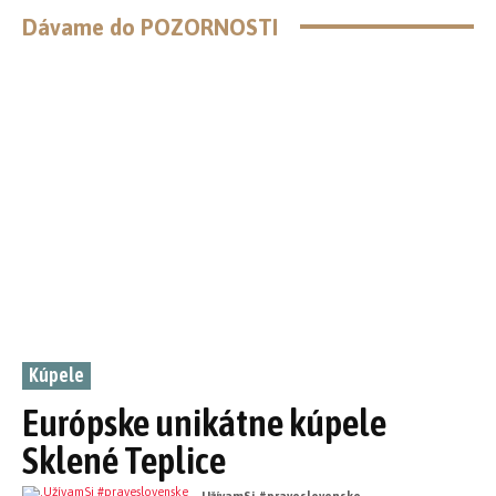
Dávame do POZORNOSTI
Kúpele
Európske unikátne kúpele
Sklené Teplice