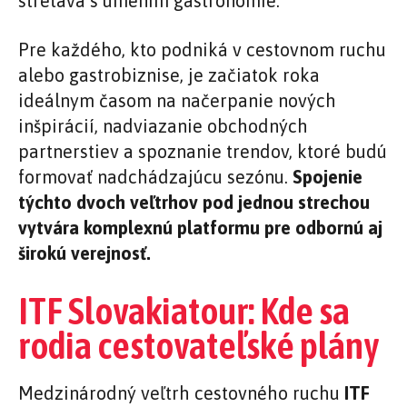
stretáva s umením gastronómie.
Pre každého, kto podniká v cestovnom ruchu
alebo gastrobiznise, je začiatok roka
ideálnym časom na načerpanie nových
inšpirácií, nadviazanie obchodných
partnerstiev a spoznanie trendov, ktoré budú
formovať nadchádzajúcu sezónu.
Spojenie
týchto dvoch veľtrhov pod jednou strechou
vytvára komplexnú platformu pre odbornú aj
širokú verejnosť.
ITF Slovakiatour: Kde sa
rodia cestovateľské plány
Medzinárodný veľtrh cestovného ruchu
ITF