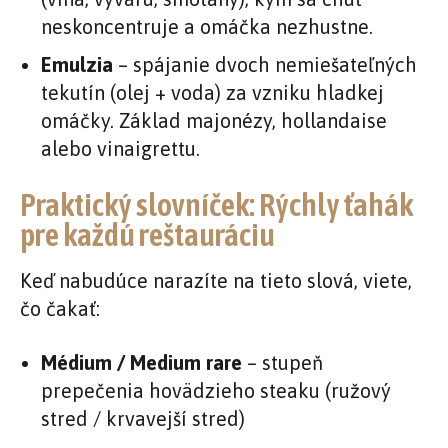
neskoncentruje a omáčka nezhustne.
Emulzia
– spájanie dvoch nemiešateľných
tekutín (olej + voda) za vzniku hladkej
omáčky. Základ majonézy, hollandaise
alebo vinaigrettu.
Praktický slovníček: Rýchly ťahák
pre každú reštauráciu
Keď nabudúce narazíte na tieto slová, viete,
čo čakať:
Médium / Medium rare
– stupeň
prepečenia hovädzieho steaku (ružový
stred / krvavejší stred)