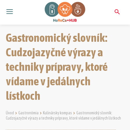
Gastronomický slovník:
Cudzojazyčné výrazy a
techniky prípravy, ktoré
vídame v jedálnych
lístkoch
Úvod
Gastronómia
Kulinársky kompas
Gastronomický slovník:
Cudzojazyčné výrazy a techniky prípravy, ktoré vídame v jedálnych lístkoch