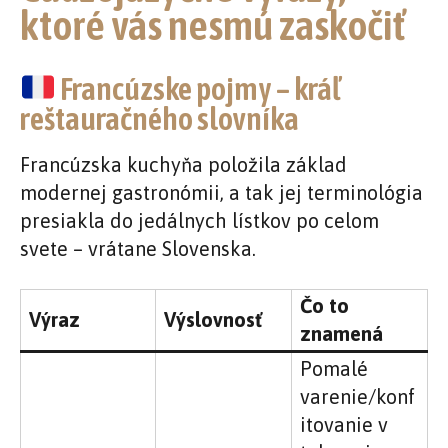
ktoré vás nesmú zaskočiť
Francúzske pojmy – kráľ
reštauračného slovníka
Francúzska kuchyňa položila základ
modernej gastronómii, a tak jej terminológia
presiakla do jedálnych lístkov po celom
svete – vrátane Slovenska.
Čo to
Výraz
Výslovnosť
znamená
Pomalé
varenie/konf
itovanie v