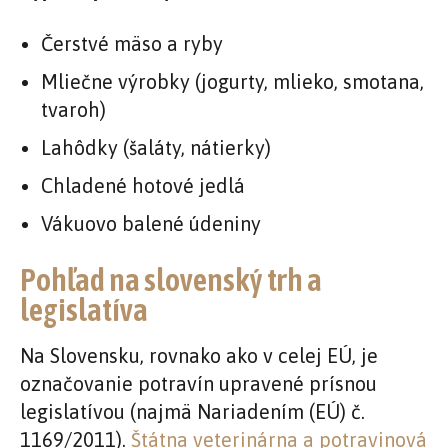
Čerstvé mäso a ryby
Mliečne výrobky (jogurty, mlieko, smotana,
tvaroh)
Lahôdky (šaláty, nátierky)
Chladené hotové jedlá
Vákuovo balené údeniny
Pohľad na slovenský trh a
legislatíva
Na Slovensku, rovnako ako v celej EÚ, je
označovanie potravín upravené prísnou
legislatívou (najmä Nariadením (EÚ) č.
1169/2011).
Štátna veterinárna a potravinová