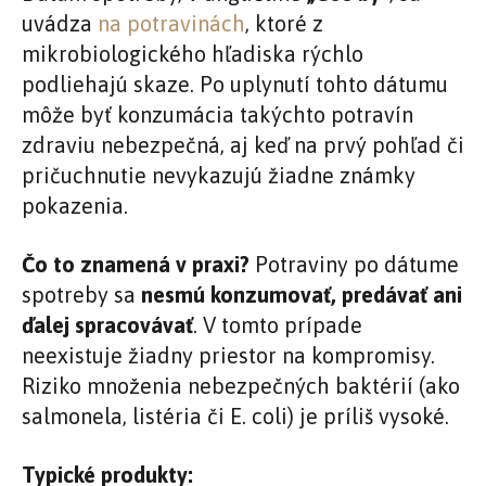
uvádza
na potravinách
, ktoré z
mikrobiologického hľadiska rýchlo
podliehajú skaze. Po uplynutí tohto dátumu
môže byť konzumácia takýchto potravín
zdraviu nebezpečná, aj keď na prvý pohľad či
pričuchnutie nevykazujú žiadne známky
pokazenia.
Čo to znamená v praxi?
Potraviny po dátume
spotreby sa
nesmú konzumovať, predávať ani
ďalej spracovávať
. V tomto prípade
neexistuje žiadny priestor na kompromisy.
Riziko množenia nebezpečných baktérií (ako
salmonela, listéria či E. coli) je príliš vysoké.
Typické produkty: