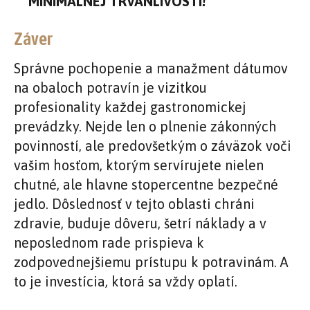
MINIMÁLNEJ TRVANLIVOSTI!
Záver
Správne pochopenie a manažment dátumov
na obaloch potravín je vizitkou
profesionality každej gastronomickej
prevádzky. Nejde len o plnenie zákonných
povinností, ale predovšetkým o záväzok voči
vašim hosťom, ktorým servírujete nielen
chutné, ale hlavne stopercentne bezpečné
jedlo. Dôslednosť v tejto oblasti chráni
zdravie, buduje dôveru, šetrí náklady a v
neposlednom rade prispieva k
zodpovednejšiemu prístupu k potravinám. A
to je investícia, ktorá sa vždy oplatí.