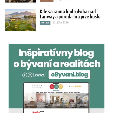
Kde sa ranná hmla dvíha nad
fairway a príroda hrá prvé husle
11. júla 2026
Hotely