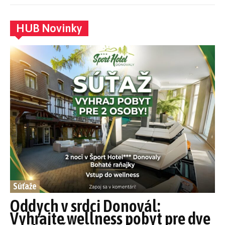
HUB Novinky
Súťaže
Oddych v srdci Donovál:
Vyhrajte wellness pobyt pre dve