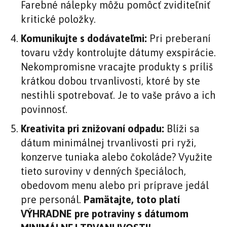
Farebné nálepky môžu pomôcť zviditeľniť
kritické položky.
Komunikujte s dodávateľmi:
Pri preberaní
tovaru vždy kontrolujte dátumy exspirácie.
Nekompromisne vracajte produkty s príliš
krátkou dobou trvanlivosti, ktoré by ste
nestihli spotrebovať. Je to vaše právo a ich
povinnosť.
Kreativita pri znižovaní odpadu:
Blíži sa
dátum minimálnej trvanlivosti pri ryži,
konzerve tuniaka alebo čokoláde? Využite
tieto suroviny v denných špeciáloch,
obedovom menu alebo pri príprave jedál
pre personál.
Pamätajte, toto platí
VÝHRADNE pre potraviny s dátumom