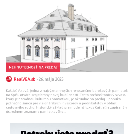
NEHNUTEĽNOSŤ NA PREDAJ
RealVEA.sk
-
26. mája 2025
Kaštieľ Vlková, jedna z najvýznamnejších renesančno-barokových pamiatok
na Spiši, otvára svoje brány novej budúcnosti. Tento architektonický skvost,
ktorý je národnou kultúrnou pamiatkou, je aktuálne na predaj – ponúka
jedinečnú šancu pre vizionárskych investorov a podnikateľov v oblasti
cestovného ruchu. Historický základ pre moderný luxus Kaštieľ je zapísaný v
ústrednom zozname pamiatkového...