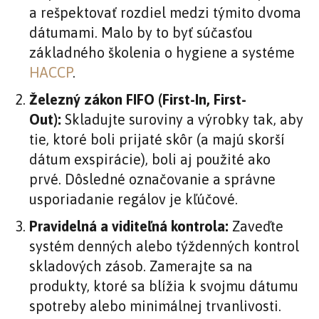
a rešpektovať rozdiel medzi týmito dvoma
dátumami. Malo by to byť súčasťou
základného školenia o hygiene a systéme
HACCP
.
Železný zákon FIFO (First-In, First-
Out):
Skladujte suroviny a výrobky tak, aby
tie, ktoré boli prijaté skôr (a majú skorší
dátum exspirácie), boli aj použité ako
prvé. Dôsledné označovanie a správne
usporiadanie regálov je kľúčové.
Pravidelná a viditeľná kontrola:
Zaveďte
systém denných alebo týždenných kontrol
skladových zásob. Zamerajte sa na
produkty, ktoré sa blížia k svojmu dátumu
spotreby alebo minimálnej trvanlivosti.