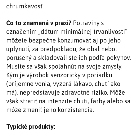
chrumkavosť.
Čo to znamená v praxi?
Potraviny s
označením „dátum minimálnej trvanlivosti“
môžete bezpečne konzumovať aj po jeho
uplynutí, za predpokladu, že obal nebol
porušený a skladovali ste ich podľa pokynov.
Musíte sa však spoľahnúť na svoje zmysly.
Kým je výrobok senzoricky v poriadku
(príjemne vonia, vyzerá lákavo, chutí ako
má), nepredstavuje zdravotné riziko. Môže
však stratiť na intenzite chuti, farby alebo sa
môže zmeniť jeho konzistencia.
Typické produkty: