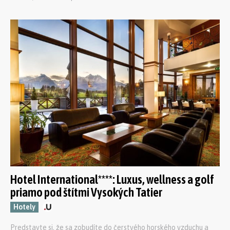
Hotel International****: Luxus, wellness a golf
priamo pod štítmi Vysokých Tatier
Hotely
Predstavte si, že sa zobudíte do čerstvého horského vzduchu a