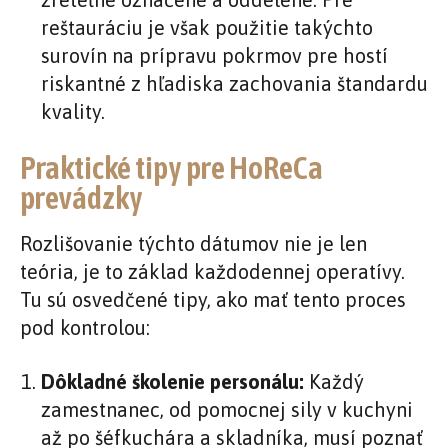
reštauráciu je však použitie takýchto
surovín na prípravu pokrmov pre hostí
riskantné z hľadiska zachovania štandardu
kvality.
Praktické tipy pre HoReCa
prevádzky
Rozlišovanie týchto dátumov nie je len
teória, je to základ každodennej operatívy.
Tu sú osvedčené tipy, ako mať tento proces
pod kontrolou:
Dôkladné školenie personálu:
Každý
zamestnanec, od pomocnej sily v kuchyni
až po šéfkuchára a skladníka, musí poznať