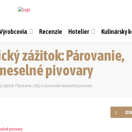
Výrobcovia
Recenzie
Hotelier
Kulinársky 
cký zážitok: Párovanie,
emeselné pivovary
ý zážitok: Párovanie, štýly a slovenské remeselné pivovary
ZDI