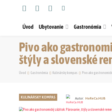
Úvod
Ubytovanie
Gastronómia
Pivo ako gastronomi
štýly a slovenské r
Úvod
Gastronómia
Kulinársky kompas
Pivo ako gastronomick
KULINÁRSKY KOMPAS
Autor:
HoReCa.HUB