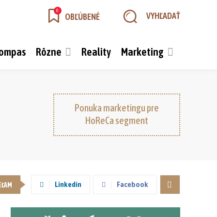
0
VYHĽADAŤ
OBĽÚBENÉ
kompas
Rôzne
Reality
Marketing
Ponuka marketingu pre
HoReCa segment
Linkedin
Facebook
EĽAM