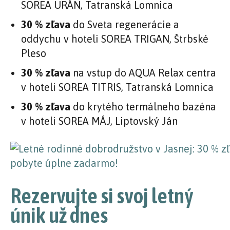
SOREA URÁN, Tatranská Lomnica
30 % zľava
do Sveta regenerácie a
oddychu v hoteli SOREA TRIGAN, Štrbské
Pleso
30 % zľava
na vstup do AQUA Relax centra
v hoteli SOREA TITRIS, Tatranská Lomnica
30 % zľava
do krytého termálneho bazéna
v hoteli SOREA MÁJ, Liptovský Ján
Rezervujte si svoj letný
únik už dnes