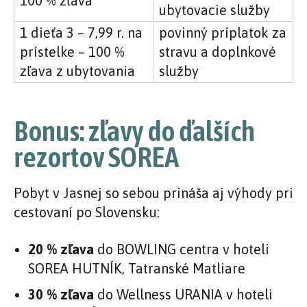
100 % zľava
ubytovacie služby
1 dieťa 3 – 7,99 r. na
povinný príplatok za
prístelke – 100 %
stravu a doplnkové
zľava z ubytovania
služby
Bonus: zľavy do ďalších
rezortov SOREA
Pobyt v Jasnej so sebou prináša aj výhody pri
cestovaní po Slovensku:
20 % zľava
do BOWLING centra v hoteli
SOREA HUTNÍK, Tatranské Matliare
30 % zľava
do Wellness URANIA v hoteli