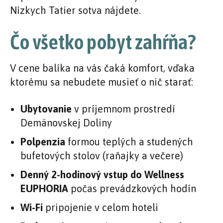
Nízkych Tatier sotva nájdete.
Čo všetko pobyt zahŕňa?
V cene balíka na vás čaká komfort, vďaka
ktorému sa nebudete musieť o nič starať:
Ubytovanie
v príjemnom prostredí
Demänovskej Doliny
Polpenzia
formou teplých a studených
bufetových stolov (raňajky a večere)
Denný 2-hodinový vstup do Wellness
EUPHORIA
počas prevádzkových hodín
Wi-Fi
pripojenie v celom hoteli