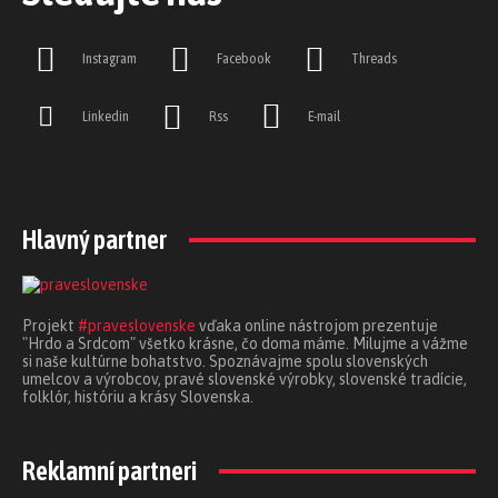
Instagram
Facebook
Threads
Linkedin
Rss
E-mail
Hlavný partner
Projekt
#praveslovenske
vďaka online nástrojom prezentuje
"Hrdo a Srdcom" všetko krásne, čo doma máme. Milujme a vážme
si naše kultúrne bohatstvo. Spoznávajme spolu slovenských
umelcov a výrobcov, pravé slovenské výrobky, slovenské tradície,
folklór, históriu a krásy Slovenska.
Reklamní partneri