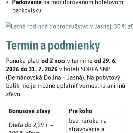
Parkovanie
na monitorovanom hotelovom
parkovisku
Termín a podmienky
Ponuka platí
od 2 nocí
v termíne
od 29. 6.
2026 do 31. 7. 2026
v hoteli SOREA SNP
(Demänovská Dolina – Jasná). Na pobytový
balík nie je možné uplatniť vernostnú ani inú
zľavu.
Bonusové zľavy
Pre koho
bez nároku na
Dieťa do 2,99 r. –
stravovacie a