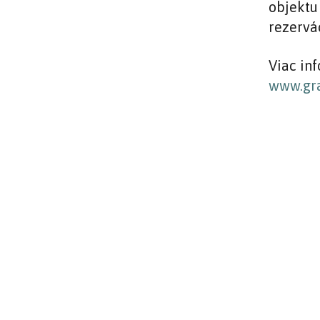
objektu
rezervá
Viac inf
www.gra