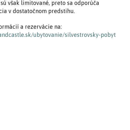
 sú však limitované, preto sa odporúča
cia v dostatočnom predstihu.
ormácií a rezervácie na:
ndcastle.sk/ubytovanie/silvestrovsky-pobyt