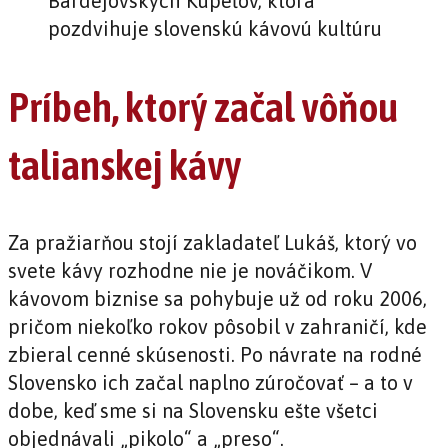
Príbeh, ktorý začal vôňou
talianskej kávy
Za pražiarňou stojí zakladateľ Lukáš, ktorý vo
svete kávy rozhodne nie je nováčikom. V
kávovom biznise sa pohybuje už od roku 2006,
pričom niekoľko rokov pôsobil v zahraničí, kde
zbieral cenné skúsenosti. Po návrate na rodné
Slovensko ich začal naplno zúročovať – a to v
dobe, keď sme si na Slovensku ešte všetci
objednávali „pikolo“ a „preso“.