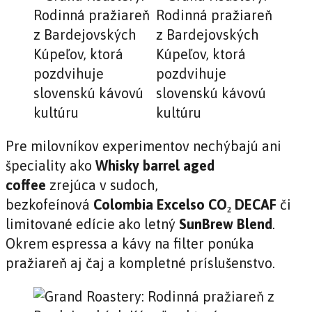
Pre milovníkov experimentov nechýbajú ani
špeciality ako
Whisky barrel aged
coffee
zrejúca v sudoch,
bezkofeínová
Colombia Excelso CO₂ DECAF
či
limitované edície ako letný
SunBrew Blend
.
Okrem espressa a kávy na filter ponúka
pražiareň aj čaj a kompletné príslušenstvo.