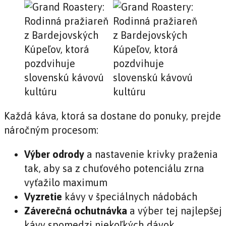
Každá káva, ktorá sa dostane do ponuky, prejde
náročným procesom:
Výber odrody
a nastavenie krivky praženia
tak, aby sa z chuťového potenciálu zrna
vyťažilo maximum
Vyzretie
kávy v špeciálnych nádobách
Záverečná ochutnávka
a výber tej najlepšej
kávy spomedzi niekoľkých dávok