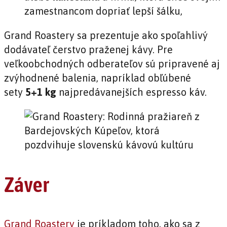
zamestnancom dopriať lepší šálku,
Grand Roastery sa prezentuje ako spoľahlivý
dodávateľ čerstvo praženej kávy. Pre
veľkoobchodných odberateľov sú pripravené aj
zvýhodnené balenia, napríklad obľúbené
sety
5+1 kg
najpredávanejších espresso káv.
Záver
Grand Roastery
je príkladom toho, ako sa z