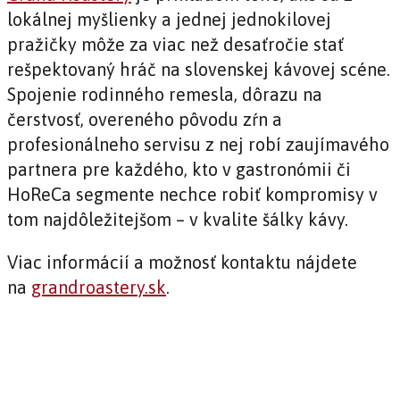
lokálnej myšlienky a jednej jednokilovej
pražičky môže za viac než desaťročie stať
rešpektovaný hráč na slovenskej kávovej scéne.
Spojenie rodinného remesla, dôrazu na
čerstvosť, overeného pôvodu zŕn a
profesionálneho servisu z nej robí zaujímavého
partnera pre každého, kto v gastronómii či
HoReCa segmente nechce robiť kompromisy v
tom najdôležitejšom – v kvalite šálky kávy.
Viac informácií a možnosť kontaktu nájdete
na
grandroastery.sk
.