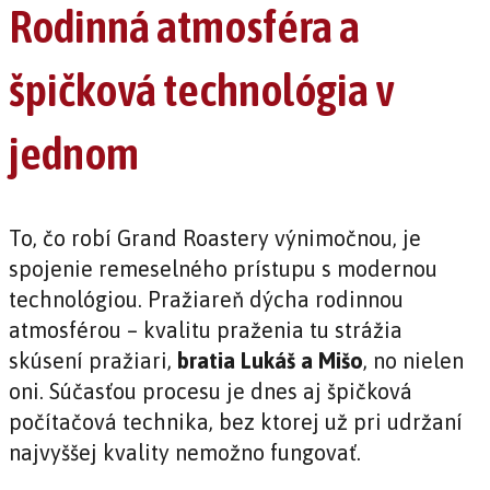
Rodinná atmosféra a
špičková technológia v
jednom
To, čo robí Grand Roastery výnimočnou, je
spojenie remeselného prístupu s modernou
technológiou. Pražiareň dýcha rodinnou
atmosférou – kvalitu praženia tu strážia
skúsení pražiari,
bratia Lukáš a Mišo
, no nielen
oni. Súčasťou procesu je dnes aj špičková
počítačová technika, bez ktorej už pri udržaní
najvyššej kvality nemožno fungovať.