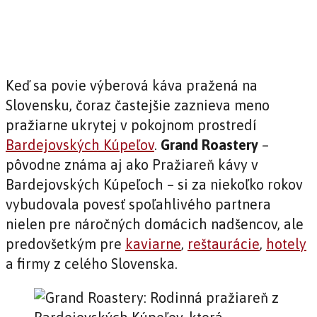
Keď sa povie výberová káva pražená na
Slovensku, čoraz častejšie zaznieva meno
pražiarne ukrytej v pokojnom prostredí
Bardejovských Kúpeľov
.
Grand Roastery
–
pôvodne známa aj ako Pražiareň kávy v
Bardejovských Kúpeľoch – si za niekoľko rokov
vybudovala povesť spoľahlivého partnera
nielen pre náročných domácich nadšencov, ale
predovšetkým pre
kaviarne
,
reštaurácie
,
hotely
a firmy z celého Slovenska.