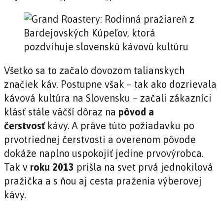
Všetko sa to začalo dovozom talianskych
značiek káv. Postupne však – tak ako dozrievala
kávová kultúra na Slovensku – začali zákazníci
klásť stále väčší dôraz na
pôvod a
čerstvosť
kávy. A práve túto požiadavku po
prvotriednej čerstvosti a overenom pôvode
dokáže naplno uspokojiť jedine prvovýrobca.
Tak v
roku 2013
prišla na svet prvá jednokilová
pražička a s ňou aj cesta praženia výberovej
kávy.