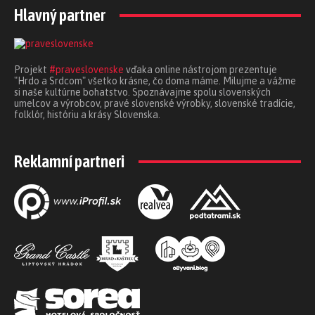
Hlavný partner
Projekt
#praveslovenske
vďaka online nástrojom prezentuje
"Hrdo a Srdcom" všetko krásne, čo doma máme. Milujme a vážme
si naše kultúrne bohatstvo. Spoznávajme spolu slovenských
umelcov a výrobcov, pravé slovenské výrobky, slovenské tradície,
folklór, históriu a krásy Slovenska.
Reklamní partneri