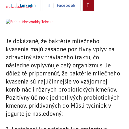
Linkedin
Facebook
Je dokázané, že baktérie mliečneho
kvasenia majú zásadne pozitívny vplyv na
zdravotný stav tráviaceho traktu, čo
následne ovplyvňuje celý organizmus. Je
dôležité pripomenúť, že baktérie mliečneho
kvasenia sú najúčinnejšie vo vzájomnej
kombinácii rôznych probiotických kmeňov.
Pozitívny účinok jednotlivých probiotických
kmeňov, pridávaných do Müsli tyčiniek v
jogurte je nasledovný: