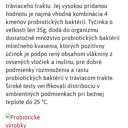
tráviaceho traktu. Jej vysokou pridanou
hodnotu je najmä vhodná kombinácia 4
kmeňov probiotických baktérií. Tyčinka o
veľkosti len 35g, dodá do organizmu
dostatočné množstvo probiotických baktérií
mliečneho kvasenia, ktorých pozitívny
účinok je podpo rený obsahom vlákniny z
ovsených vločiek a inulínu, pre dobré
podmienky rozmnoženia a rastu
probiotických baktérií v tráviacom trakte.
Široké testy verifikovali distribúciu v
ambientných podmienkach pri bežnej
teplote do 25 °C.