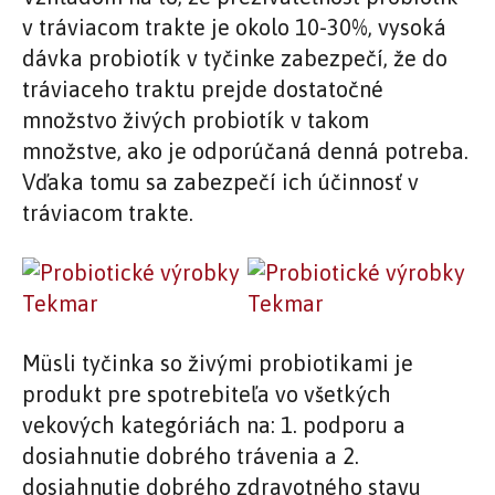
v tráviacom trakte je okolo 10-30%, vysoká
dávka probiotík v tyčinke zabezpečí, že do
tráviaceho traktu prejde dostatočné
množstvo živých probiotík v takom
množstve, ako je odporúčaná denná potreba.
Vďaka tomu sa zabezpečí ich účinnosť v
tráviacom trakte.
Müsli tyčinka so živými probiotikami je
produkt pre spotrebiteľa vo všetkých
vekových kategóriách na: 1. podporu a
dosiahnutie dobrého trávenia a 2.
dosiahnutie dobrého zdravotného stavu