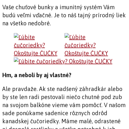
Vaše chuťové bunky a imunitný systém Vám
budú veľmi vďačné. Je to náš tajný prírodný liek
na všetko nedobré.
Hm, a neboli by aj vlastné?
Ale pravdaže. Ak ste nadšený záhradkár alebo
by ste len radi pestovali niečo chutné pod zub
na svojom balkóne vieme vám pomôcť. V našom
sade ponúkame sadenice rôznych odrôd
kanadskej čučoriedky. Máme malé, odrastené