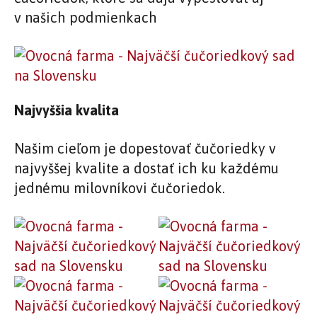
v našich podmienkach
Najvyššia kvalita
Našim cieľom je dopestovať čučoriedky v
najvyššej kvalite a dostať ich ku každému
jednému milovníkovi čučoriedok.