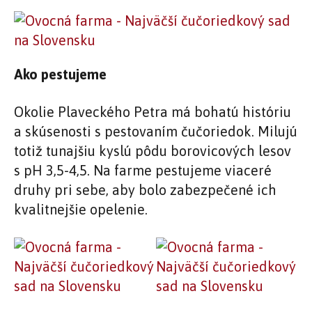
Ako pestujeme
Okolie Plaveckého Petra má bohatú históriu
a skúsenosti s pestovaním čučoriedok. Milujú
totiž tunajšiu kyslú pôdu borovicových lesov
s pH 3,5-4,5. Na farme pestujeme viaceré
druhy pri sebe, aby bolo zabezpečené ich
kvalitnejšie opelenie.