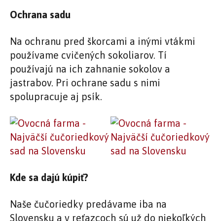
Ochrana sadu
Na ochranu pred škorcami a inými vtákmi
používame cvičených sokoliarov. Tí
používajú na ich zahnanie sokolov a
jastrabov. Pri ochrane sadu s nimi
spolupracuje aj psík.
Kde sa dajú kúpiť?
Naše čučoriedky predávame iba na
Slovensku a v reťazcoch sú už do niekoľkých