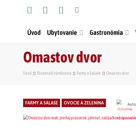
Úvod
Ubytovanie
Gastronómia
Omastov dvor
Úvod
Slovenskí výrobcovia
Farmy a Salaše
Omastov dvor
FARMY A SALAŠE
OVOCIE A ZELENINA
Auto